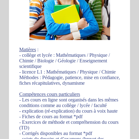
Matières
:
- collège et lycée : Mathématiques / Physique /
Chimie / Biologie / Géologie / Enseignement
scientifique
- licence L1 : Mathématiques / Physique / Chimie
Méthodes : Pédagogie, patience, mise en confiance,
fiches récapitulatives, dynamisme
Compétences cours particuliers
- Les cours en ligne sont organisés dans les mêmes
conditions comme au collège / lycée / faculté
- explication (ré-explication) du cours à voix haute
- Fiches de cours au format *pdf
- Exercices de méthode et compréhension du cours
(TD)
- Corrigés disponibles au format *pdf
- sujets de devoirs et d’examens (brevet des