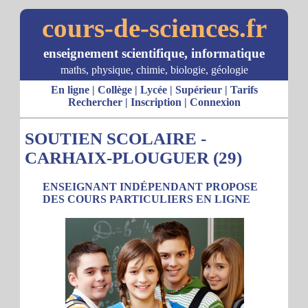
cours-de-sciences.fr
enseignement scientifique, informatique
maths, physique, chimie, biologie, géologie
En ligne
|
Collège
|
Lycée
|
Supérieur
|
Tarifs
Rechercher
|
Inscription
|
Connexion
SOUTIEN SCOLAIRE -
CARHAIX-PLOUGUER (29)
ENSEIGNANT INDÉPENDANT PROPOSE
DES COURS PARTICULIERS EN LIGNE