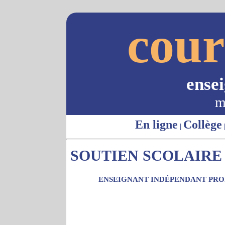
cour
ense
m
En ligne
Collège
|
SOUTIEN SCOLAIRE 
ENSEIGNANT INDÉPENDANT PROP