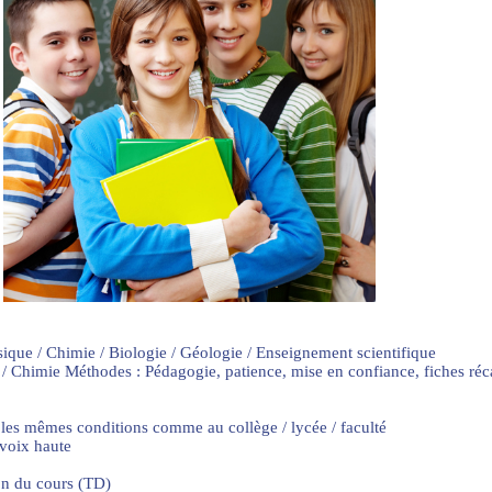
sique / Chimie / Biologie / Géologie / Enseignement scientifique
 / Chimie Méthodes : Pédagogie, patience, mise en confiance, fiches ré
 les mêmes conditions comme au collège / lycée / faculté
 voix haute
on du cours (TD)