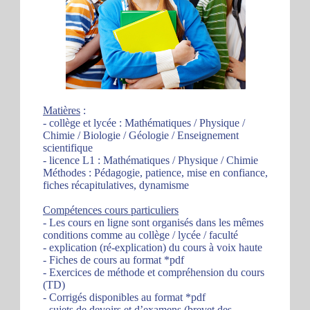
Matières
:
- collège et lycée : Mathématiques / Physique /
Chimie / Biologie / Géologie / Enseignement
scientifique
- licence L1 : Mathématiques / Physique / Chimie
Méthodes : Pédagogie, patience, mise en confiance,
fiches récapitulatives, dynamisme
Compétences cours particuliers
- Les cours en ligne sont organisés dans les mêmes
conditions comme au collège / lycée / faculté
- explication (ré-explication) du cours à voix haute
- Fiches de cours au format *pdf
- Exercices de méthode et compréhension du cours
(TD)
- Corrigés disponibles au format *pdf
- sujets de devoirs et d’examens (brevet des