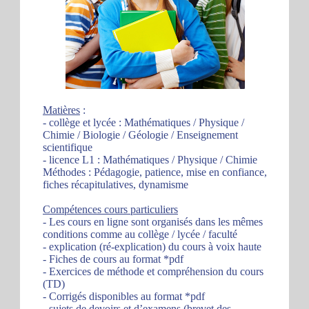
Matières
:
- collège et lycée : Mathématiques / Physique /
Chimie / Biologie / Géologie / Enseignement
scientifique
- licence L1 : Mathématiques / Physique / Chimie
Méthodes : Pédagogie, patience, mise en confiance,
fiches récapitulatives, dynamisme
Compétences cours particuliers
- Les cours en ligne sont organisés dans les mêmes
conditions comme au collège / lycée / faculté
- explication (ré-explication) du cours à voix haute
- Fiches de cours au format *pdf
- Exercices de méthode et compréhension du cours
(TD)
- Corrigés disponibles au format *pdf
- sujets de devoirs et d’examens (brevet des