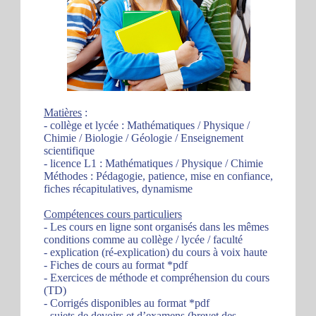
Matières
:
- collège et lycée : Mathématiques / Physique /
Chimie / Biologie / Géologie / Enseignement
scientifique
- licence L1 : Mathématiques / Physique / Chimie
Méthodes : Pédagogie, patience, mise en confiance,
fiches récapitulatives, dynamisme
Compétences cours particuliers
- Les cours en ligne sont organisés dans les mêmes
conditions comme au collège / lycée / faculté
- explication (ré-explication) du cours à voix haute
- Fiches de cours au format *pdf
- Exercices de méthode et compréhension du cours
(TD)
- Corrigés disponibles au format *pdf
- sujets de devoirs et d’examens (brevet des