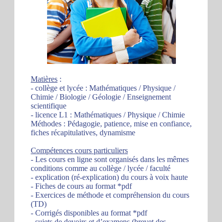
Matières
:
- collège et lycée : Mathématiques / Physique /
Chimie / Biologie / Géologie / Enseignement
scientifique
- licence L1 : Mathématiques / Physique / Chimie
Méthodes : Pédagogie, patience, mise en confiance,
fiches récapitulatives, dynamisme
Compétences cours particuliers
- Les cours en ligne sont organisés dans les mêmes
conditions comme au collège / lycée / faculté
- explication (ré-explication) du cours à voix haute
- Fiches de cours au format *pdf
- Exercices de méthode et compréhension du cours
(TD)
- Corrigés disponibles au format *pdf
- sujets de devoirs et d’examens (brevet des