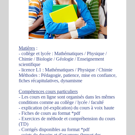
Matières
:
- collège et lycée : Mathématiques / Physique /
Chimie / Biologie / Géologie / Enseignement
scientifique
- licence L1 : Mathématiques / Physique / Chimie
Méthodes : Pédagogie, patience, mise en confiance,
fiches récapitulatives, dynamisme
Compétences cours particuliers
- Les cours en ligne sont organisés dans les mêmes
conditions comme au collège / lycée / faculté
- explication (ré-explication) du cours à voix haute
- Fiches de cours au format *pdf
- Exercices de méthode et compréhension du cours
(TD)
- Corrigés disponibles au format *pdf
- sujets de devoirs et d’examens (brevet des