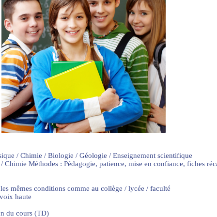
sique / Chimie / Biologie / Géologie / Enseignement scientifique
 / Chimie Méthodes : Pédagogie, patience, mise en confiance, fiches ré
 les mêmes conditions comme au collège / lycée / faculté
 voix haute
on du cours (TD)