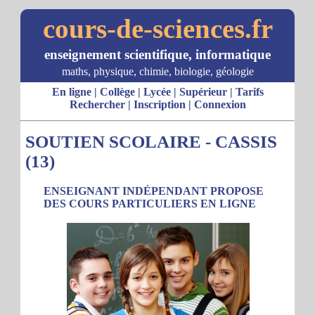
cours-de-sciences.fr
enseignement scientifique, informatique
maths, physique, chimie, biologie, géologie
En ligne
|
Collège
|
Lycée
|
Supérieur
|
Tarifs
Rechercher
|
Inscription
|
Connexion
SOUTIEN SCOLAIRE - CASSIS
(13)
ENSEIGNANT INDÉPENDANT PROPOSE
DES COURS PARTICULIERS EN LIGNE