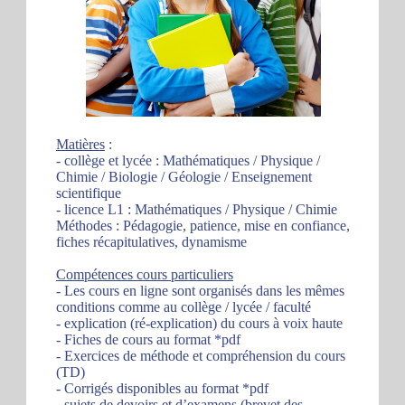
Matières
:
- collège et lycée : Mathématiques / Physique /
Chimie / Biologie / Géologie / Enseignement
scientifique
- licence L1 : Mathématiques / Physique / Chimie
Méthodes : Pédagogie, patience, mise en confiance,
fiches récapitulatives, dynamisme
Compétences cours particuliers
- Les cours en ligne sont organisés dans les mêmes
conditions comme au collège / lycée / faculté
- explication (ré-explication) du cours à voix haute
- Fiches de cours au format *pdf
- Exercices de méthode et compréhension du cours
(TD)
- Corrigés disponibles au format *pdf
- sujets de devoirs et d’examens (brevet des