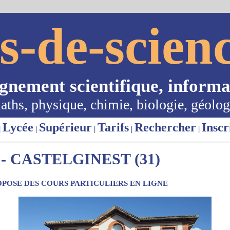
s-de-scienc
ignement scientifique, informa
aths, physique, chimie, biologie, géolog
Lycée
Supérieur
Tarifs
Rechercher
Inscr
|
|
|
|
|
- CASTELGINEST (31)
POSE DES COURS PARTICULIERS EN LIGNE