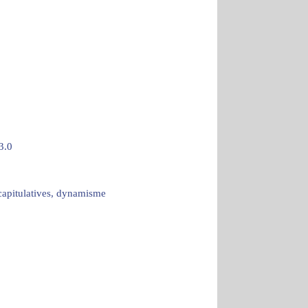
3.0
écapitulatives, dynamisme