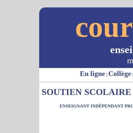
cour
ense
m
En ligne
Collège
|
SOUTIEN SCOLAIRE 
ENSEIGNANT INDÉPENDANT PRO