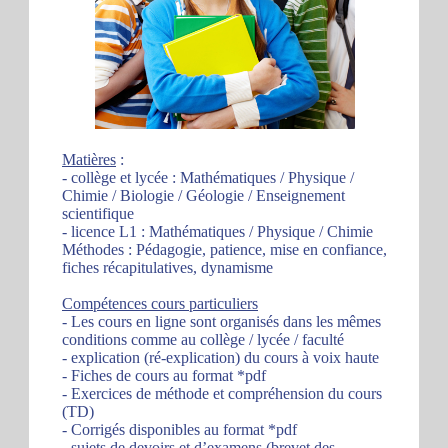
Matières
:
- collège et lycée : Mathématiques / Physique /
Chimie / Biologie / Géologie / Enseignement
scientifique
- licence L1 : Mathématiques / Physique / Chimie
Méthodes : Pédagogie, patience, mise en confiance,
fiches récapitulatives, dynamisme
Compétences cours particuliers
- Les cours en ligne sont organisés dans les mêmes
conditions comme au collège / lycée / faculté
- explication (ré-explication) du cours à voix haute
- Fiches de cours au format *pdf
- Exercices de méthode et compréhension du cours
(TD)
- Corrigés disponibles au format *pdf
- sujets de devoirs et d’examens (brevet des