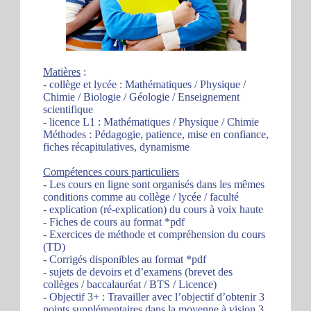
Matières
:
- collège et lycée : Mathématiques / Physique /
Chimie / Biologie / Géologie / Enseignement
scientifique
- licence L1 : Mathématiques / Physique / Chimie
Méthodes : Pédagogie, patience, mise en confiance,
fiches récapitulatives, dynamisme
Compétences cours particuliers
- Les cours en ligne sont organisés dans les mêmes
conditions comme au collège / lycée / faculté
- explication (ré-explication) du cours à voix haute
- Fiches de cours au format *pdf
- Exercices de méthode et compréhension du cours
(TD)
- Corrigés disponibles au format *pdf
- sujets de devoirs et d’examens (brevet des
collèges / baccalauréat / BTS / Licence)
- Objectif 3+ : Travailler avec l’objectif d’obtenir 3
points supplémentaires dans la moyenne à vision 3