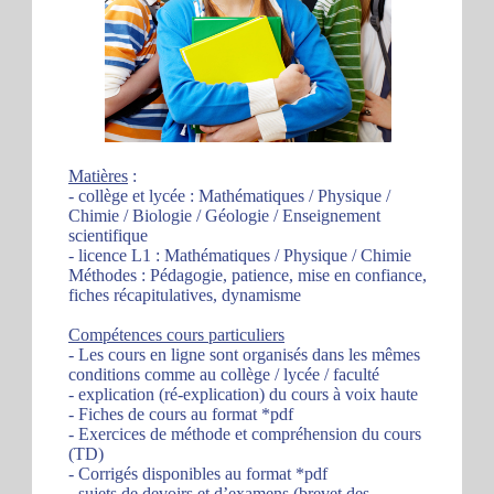
Matières
:
- collège et lycée : Mathématiques / Physique /
Chimie / Biologie / Géologie / Enseignement
scientifique
- licence L1 : Mathématiques / Physique / Chimie
Méthodes : Pédagogie, patience, mise en confiance,
fiches récapitulatives, dynamisme
Compétences cours particuliers
- Les cours en ligne sont organisés dans les mêmes
conditions comme au collège / lycée / faculté
- explication (ré-explication) du cours à voix haute
- Fiches de cours au format *pdf
- Exercices de méthode et compréhension du cours
(TD)
- Corrigés disponibles au format *pdf
- sujets de devoirs et d’examens (brevet des