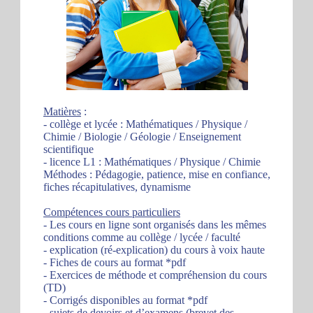
Matières
:
- collège et lycée : Mathématiques / Physique /
Chimie / Biologie / Géologie / Enseignement
scientifique
- licence L1 : Mathématiques / Physique / Chimie
Méthodes : Pédagogie, patience, mise en confiance,
fiches récapitulatives, dynamisme
Compétences cours particuliers
- Les cours en ligne sont organisés dans les mêmes
conditions comme au collège / lycée / faculté
- explication (ré-explication) du cours à voix haute
- Fiches de cours au format *pdf
- Exercices de méthode et compréhension du cours
(TD)
- Corrigés disponibles au format *pdf
- sujets de devoirs et d’examens (brevet des