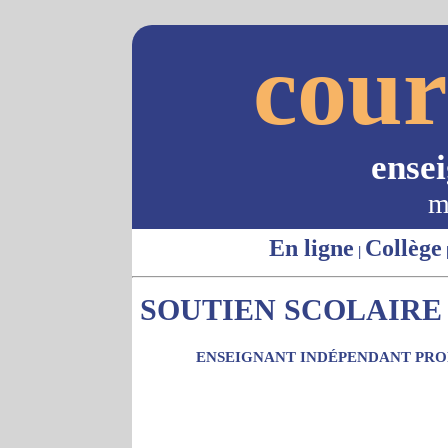
cour
ense
m
En ligne
Collège
|
SOUTIEN SCOLAIRE 
ENSEIGNANT INDÉPENDANT PROP