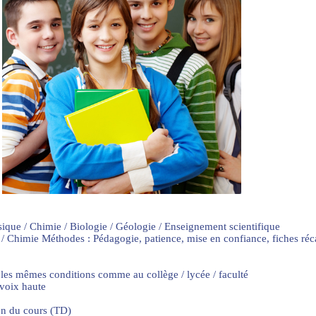
sique / Chimie / Biologie / Géologie / Enseignement scientifique
 / Chimie Méthodes : Pédagogie, patience, mise en confiance, fiches ré
 les mêmes conditions comme au collège / lycée / faculté
 voix haute
on du cours (TD)