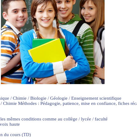
sique / Chimie / Biologie / Géologie / Enseignement scientifique
 / Chimie Méthodes : Pédagogie, patience, mise en confiance, fiches ré
 les mêmes conditions comme au collège / lycée / faculté
 voix haute
on du cours (TD)