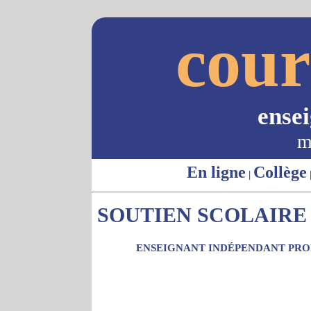
cour
ense
m
En ligne
Collège
|
SOUTIEN SCOLAIRE 
ENSEIGNANT INDÉPENDANT PROP