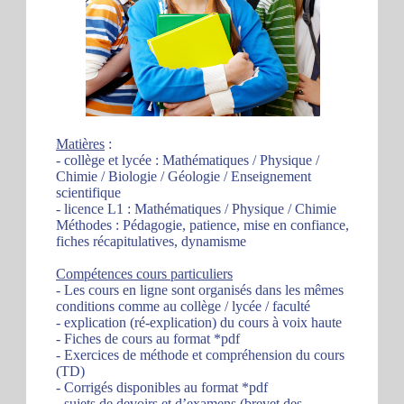
Matières
:
- collège et lycée : Mathématiques / Physique /
Chimie / Biologie / Géologie / Enseignement
scientifique
- licence L1 : Mathématiques / Physique / Chimie
Méthodes : Pédagogie, patience, mise en confiance,
fiches récapitulatives, dynamisme
Compétences cours particuliers
- Les cours en ligne sont organisés dans les mêmes
conditions comme au collège / lycée / faculté
- explication (ré-explication) du cours à voix haute
- Fiches de cours au format *pdf
- Exercices de méthode et compréhension du cours
(TD)
- Corrigés disponibles au format *pdf
- sujets de devoirs et d’examens (brevet des