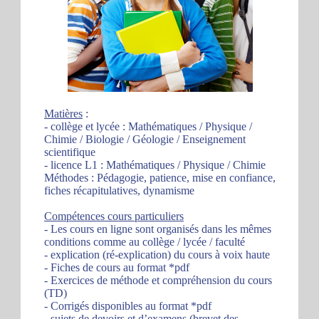
Matières
:
- collège et lycée : Mathématiques / Physique /
Chimie / Biologie / Géologie / Enseignement
scientifique
- licence L1 : Mathématiques / Physique / Chimie
Méthodes : Pédagogie, patience, mise en confiance,
fiches récapitulatives, dynamisme
Compétences cours particuliers
- Les cours en ligne sont organisés dans les mêmes
conditions comme au collège / lycée / faculté
- explication (ré-explication) du cours à voix haute
- Fiches de cours au format *pdf
- Exercices de méthode et compréhension du cours
(TD)
- Corrigés disponibles au format *pdf
- sujets de devoirs et d’examens (brevet des