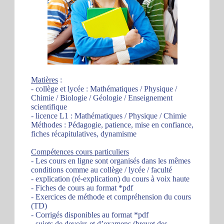
Matières
:
- collège et lycée : Mathématiques / Physique /
Chimie / Biologie / Géologie / Enseignement
scientifique
- licence L1 : Mathématiques / Physique / Chimie
Méthodes : Pédagogie, patience, mise en confiance,
fiches récapitulatives, dynamisme
Compétences cours particuliers
- Les cours en ligne sont organisés dans les mêmes
conditions comme au collège / lycée / faculté
- explication (ré-explication) du cours à voix haute
- Fiches de cours au format *pdf
- Exercices de méthode et compréhension du cours
(TD)
- Corrigés disponibles au format *pdf
- sujets de devoirs et d’examens (brevet des