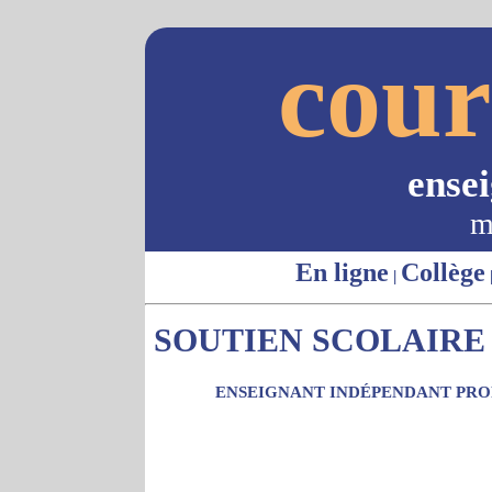
cour
ense
m
En ligne
Collège
|
SOUTIEN SCOLAIRE 
ENSEIGNANT INDÉPENDANT PROP