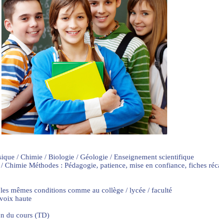
sique / Chimie / Biologie / Géologie / Enseignement scientifique
 / Chimie Méthodes : Pédagogie, patience, mise en confiance, fiches ré
 les mêmes conditions comme au collège / lycée / faculté
 voix haute
on du cours (TD)