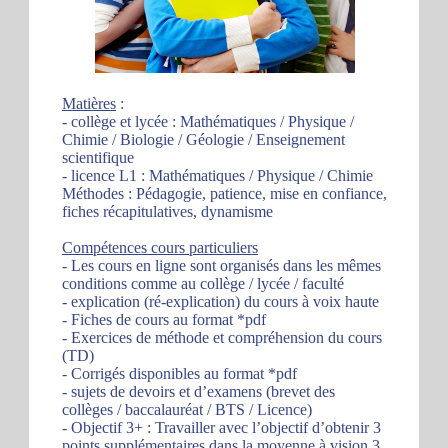
Matières
:
- collège et lycée : Mathématiques / Physique /
Chimie / Biologie / Géologie / Enseignement
scientifique
- licence L1 : Mathématiques / Physique / Chimie
Méthodes : Pédagogie, patience, mise en confiance,
fiches récapitulatives, dynamisme
Compétences cours particuliers
- Les cours en ligne sont organisés dans les mêmes
conditions comme au collège / lycée / faculté
- explication (ré-explication) du cours à voix haute
- Fiches de cours au format *pdf
- Exercices de méthode et compréhension du cours
(TD)
- Corrigés disponibles au format *pdf
- sujets de devoirs et d’examens (brevet des
collèges / baccalauréat / BTS / Licence)
- Objectif 3+ : Travailler avec l’objectif d’obtenir 3
points supplémentaires dans la moyenne à vision 3