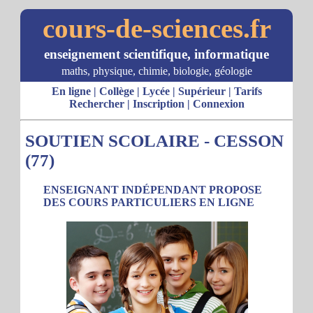
cours-de-sciences.fr
enseignement scientifique, informatique
maths, physique, chimie, biologie, géologie
En ligne
|
Collège
|
Lycée
|
Supérieur
|
Tarifs
Rechercher
|
Inscription
|
Connexion
SOUTIEN SCOLAIRE - CESSON
(77)
ENSEIGNANT INDÉPENDANT PROPOSE
DES COURS PARTICULIERS EN LIGNE