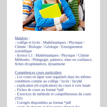
Matières
:
- collège et lycée : Mathématiques / Physique /
Chimie / Biologie / Géologie / Enseignement
scientifique
- licence L1 : Mathématiques / Physique / Chimie
Méthodes : Pédagogie, patience, mise en confiance,
fiches récapitulatives, dynamisme
Compétences cours particuliers
- Les cours en ligne sont organisés dans les mêmes
conditions comme au collège / lycée / faculté
- explication (ré-explication) du cours à voix haute
- Fiches de cours au format *pdf
- Exercices de méthode et compréhension du cours
(TD)
- Corrigés disponibles au format *pdf
- sujets de devoirs et d’examens (brevet des