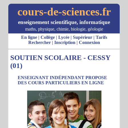
cours-de-sciences.fr
enseignement scientifique, informatique
maths, physique, chimie, biologie, géologie
En ligne
|
Collège
|
Lycée
|
Supérieur
|
Tarifs
Rechercher
|
Inscription
|
Connexion
SOUTIEN SCOLAIRE - CESSY
(01)
ENSEIGNANT INDÉPENDANT PROPOSE
DES COURS PARTICULIERS EN LIGNE