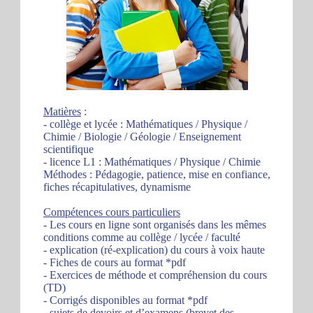
Matières
:
- collège et lycée : Mathématiques / Physique /
Chimie / Biologie / Géologie / Enseignement
scientifique
- licence L1 : Mathématiques / Physique / Chimie
Méthodes : Pédagogie, patience, mise en confiance,
fiches récapitulatives, dynamisme
Compétences cours particuliers
- Les cours en ligne sont organisés dans les mêmes
conditions comme au collège / lycée / faculté
- explication (ré-explication) du cours à voix haute
- Fiches de cours au format *pdf
- Exercices de méthode et compréhension du cours
(TD)
- Corrigés disponibles au format *pdf
- sujets de devoirs et d’examens (brevet des