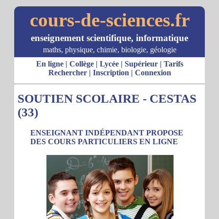
cours-de-sciences.fr
enseignement scientifique, informatique
maths, physique, chimie, biologie, géologie
En ligne
|
Collège
|
Lycée
|
Supérieur
|
Tarifs
Rechercher
|
Inscription
|
Connexion
SOUTIEN SCOLAIRE - CESTAS
(33)
ENSEIGNANT INDÉPENDANT PROPOSE
DES COURS PARTICULIERS EN LIGNE