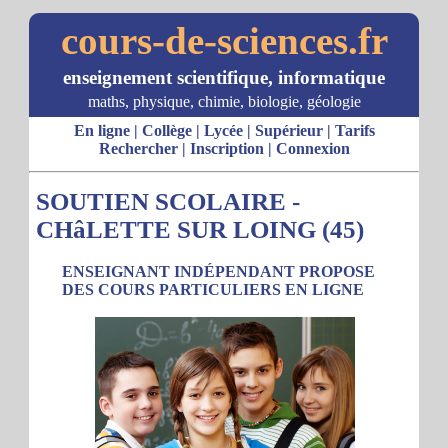
cours-de-sciences.fr
enseignement scientifique, informatique
maths, physique, chimie, biologie, géologie
En ligne
|
Collège
|
Lycée
|
Supérieur
|
Tarifs
Rechercher
|
Inscription
|
Connexion
SOUTIEN SCOLAIRE -
CHâLETTE SUR LOING (45)
ENSEIGNANT INDÉPENDANT PROPOSE
DES COURS PARTICULIERS EN LIGNE