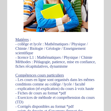
Matières
:
- collège et lycée : Mathématiques / Physique /
Chimie / Biologie / Géologie / Enseignement
scientifique
- licence L1 : Mathématiques / Physique / Chimie
Méthodes : Pédagogie, patience, mise en confiance,
fiches récapitulatives, dynamisme
Compétences cours particuliers
- Les cours en ligne sont organisés dans les mêmes
conditions comme au collège / lycée / faculté
- explication (ré-explication) du cours à voix haute
- Fiches de cours au format *pdf
- Exercices de méthode et compréhension du cours
(TD)
- Corrigés disponibles au format *pdf
- sujets de devoirs et d’examens (brevet des