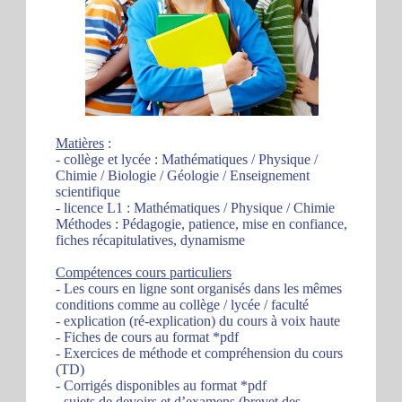
Matières
:
- collège et lycée : Mathématiques / Physique /
Chimie / Biologie / Géologie / Enseignement
scientifique
- licence L1 : Mathématiques / Physique / Chimie
Méthodes : Pédagogie, patience, mise en confiance,
fiches récapitulatives, dynamisme
Compétences cours particuliers
- Les cours en ligne sont organisés dans les mêmes
conditions comme au collège / lycée / faculté
- explication (ré-explication) du cours à voix haute
- Fiches de cours au format *pdf
- Exercices de méthode et compréhension du cours
(TD)
- Corrigés disponibles au format *pdf
- sujets de devoirs et d’examens (brevet des