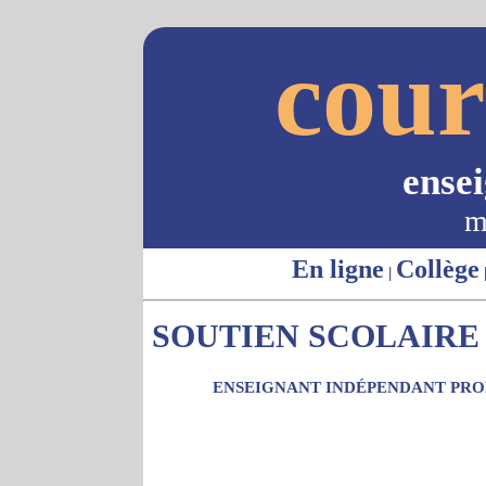
cour
ense
m
En ligne
Collège
|
SOUTIEN SCOLAIRE 
ENSEIGNANT INDÉPENDANT PROP