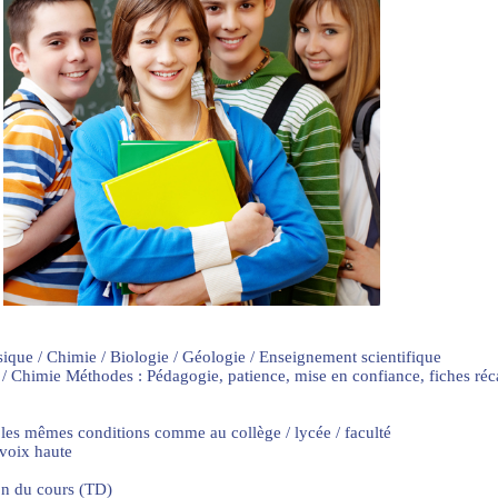
sique / Chimie / Biologie / Géologie / Enseignement scientifique
 / Chimie Méthodes : Pédagogie, patience, mise en confiance, fiches ré
 les mêmes conditions comme au collège / lycée / faculté
 voix haute
on du cours (TD)