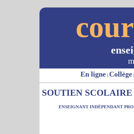
cour
ense
m
En ligne
Collège
|
SOUTIEN SCOLAIRE 
ENSEIGNANT INDÉPENDANT PROP