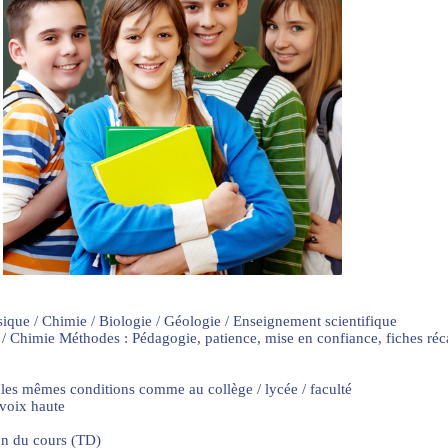
sique / Chimie / Biologie / Géologie / Enseignement scientifique
 / Chimie Méthodes : Pédagogie, patience, mise en confiance, fiches ré
 les mêmes conditions comme au collège / lycée / faculté
 voix haute
on du cours (TD)