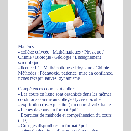
Matières
:
- collège et lycée : Mathématiques / Physique /
Chimie / Biologie / Géologie / Enseignement
scientifique
- licence L1 : Mathématiques / Physique / Chimie
Méthodes : Pédagogie, patience, mise en confiance,
fiches récapitulatives, dynamisme
Compétences cours particuliers
- Les cours en ligne sont organisés dans les mêmes
conditions comme au collège / lycée / faculté
- explication (ré-explication) du cours à voix haute
- Fiches de cours au format *pdf
- Exercices de méthode et compréhension du cours
(TD)
- Corrigés disponibles au format *pdf
- sujets de devoirs et d’examens (brevet des