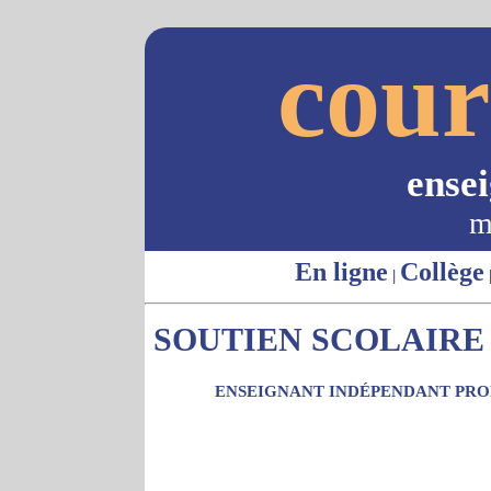
cour
ense
m
En ligne
Collège
|
SOUTIEN SCOLAIRE 
ENSEIGNANT INDÉPENDANT PROP