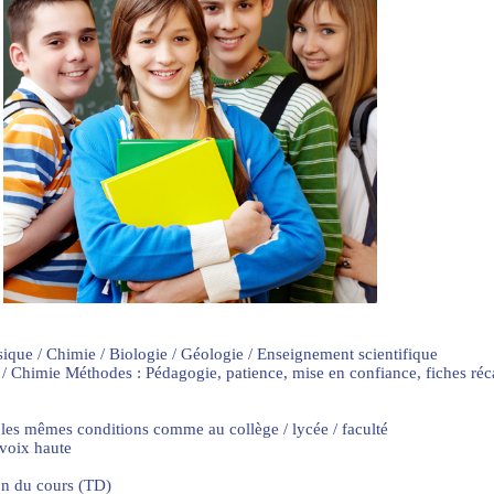
sique / Chimie / Biologie / Géologie / Enseignement scientifique
 / Chimie Méthodes : Pédagogie, patience, mise en confiance, fiches ré
 les mêmes conditions comme au collège / lycée / faculté
 voix haute
on du cours (TD)