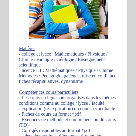
Matières
:
- collège et lycée : Mathématiques / Physique /
Chimie / Biologie / Géologie / Enseignement
scientifique
- licence L1 : Mathématiques / Physique / Chimie
Méthodes : Pédagogie, patience, mise en confiance,
fiches récapitulatives, dynamisme
Compétences cours particuliers
- Les cours en ligne sont organisés dans les mêmes
conditions comme au collège / lycée / faculté
- explication (ré-explication) du cours à voix haute
- Fiches de cours au format *pdf
- Exercices de méthode et compréhension du cours
(TD)
- Corrigés disponibles au format *pdf
- sujets de devoirs et d’examens (brevet des