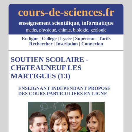
cours-de-sciences.fr
enseignement scientifique, informatique
maths, physique, chimie, biologie, géologie
En ligne
|
Collège
|
Lycée
|
Supérieur
|
Tarifs
Rechercher
|
Inscription
|
Connexion
SOUTIEN SCOLAIRE -
CHâTEAUNEUF LES
MARTIGUES (13)
ENSEIGNANT INDÉPENDANT PROPOSE
DES COURS PARTICULIERS EN LIGNE