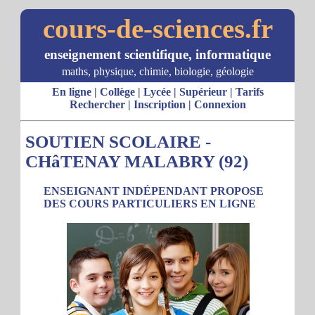
cours-de-sciences.fr
enseignement scientifique, informatique
maths, physique, chimie, biologie, géologie
En ligne
|
Collège
|
Lycée
|
Supérieur
|
Tarifs
Rechercher
|
Inscription
|
Connexion
SOUTIEN SCOLAIRE -
CHâTENAY MALABRY (92)
ENSEIGNANT INDÉPENDANT PROPOSE
DES COURS PARTICULIERS EN LIGNE