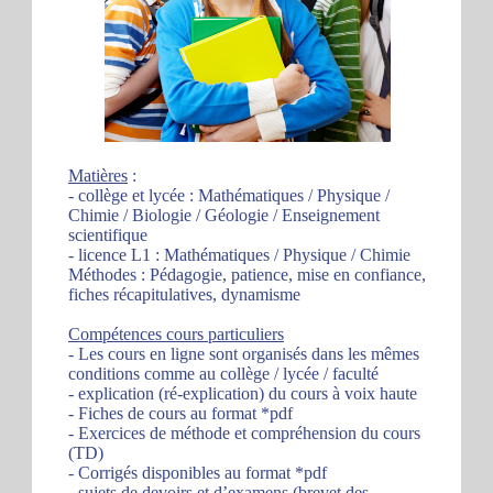
Matières
:
- collège et lycée : Mathématiques / Physique /
Chimie / Biologie / Géologie / Enseignement
scientifique
- licence L1 : Mathématiques / Physique / Chimie
Méthodes : Pédagogie, patience, mise en confiance,
fiches récapitulatives, dynamisme
Compétences cours particuliers
- Les cours en ligne sont organisés dans les mêmes
conditions comme au collège / lycée / faculté
- explication (ré-explication) du cours à voix haute
- Fiches de cours au format *pdf
- Exercices de méthode et compréhension du cours
(TD)
- Corrigés disponibles au format *pdf
- sujets de devoirs et d’examens (brevet des