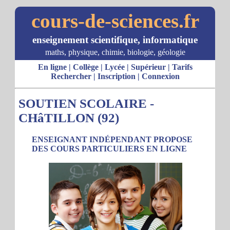
cours-de-sciences.fr
enseignement scientifique, informatique
maths, physique, chimie, biologie, géologie
En ligne
|
Collège
|
Lycée
|
Supérieur
|
Tarifs
Rechercher
|
Inscription
|
Connexion
SOUTIEN SCOLAIRE -
CHâTILLON (92)
ENSEIGNANT INDÉPENDANT PROPOSE
DES COURS PARTICULIERS EN LIGNE