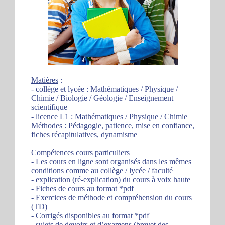
Matières
:
- collège et lycée : Mathématiques / Physique /
Chimie / Biologie / Géologie / Enseignement
scientifique
- licence L1 : Mathématiques / Physique / Chimie
Méthodes : Pédagogie, patience, mise en confiance,
fiches récapitulatives, dynamisme
Compétences cours particuliers
- Les cours en ligne sont organisés dans les mêmes
conditions comme au collège / lycée / faculté
- explication (ré-explication) du cours à voix haute
- Fiches de cours au format *pdf
- Exercices de méthode et compréhension du cours
(TD)
- Corrigés disponibles au format *pdf
- sujets de devoirs et d’examens (brevet des