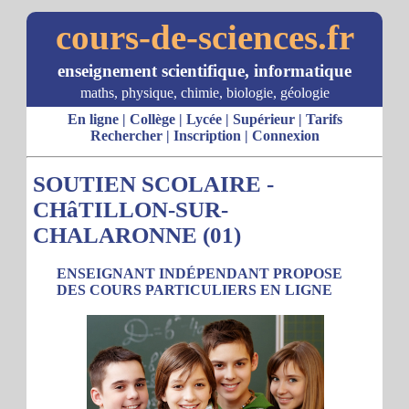
cours-de-sciences.fr
enseignement scientifique, informatique
maths, physique, chimie, biologie, géologie
En ligne
|
Collège
|
Lycée
|
Supérieur
|
Tarifs
Rechercher
|
Inscription
|
Connexion
SOUTIEN SCOLAIRE -
CHâTILLON-SUR-
CHALARONNE (01)
ENSEIGNANT INDÉPENDANT PROPOSE
DES COURS PARTICULIERS EN LIGNE