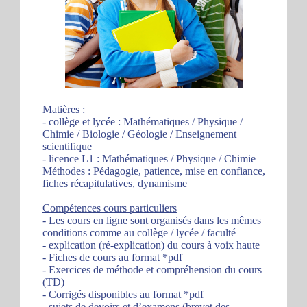
Matières
:
- collège et lycée : Mathématiques / Physique /
Chimie / Biologie / Géologie / Enseignement
scientifique
- licence L1 : Mathématiques / Physique / Chimie
Méthodes : Pédagogie, patience, mise en confiance,
fiches récapitulatives, dynamisme
Compétences cours particuliers
- Les cours en ligne sont organisés dans les mêmes
conditions comme au collège / lycée / faculté
- explication (ré-explication) du cours à voix haute
- Fiches de cours au format *pdf
- Exercices de méthode et compréhension du cours
(TD)
- Corrigés disponibles au format *pdf
- sujets de devoirs et d’examens (brevet des