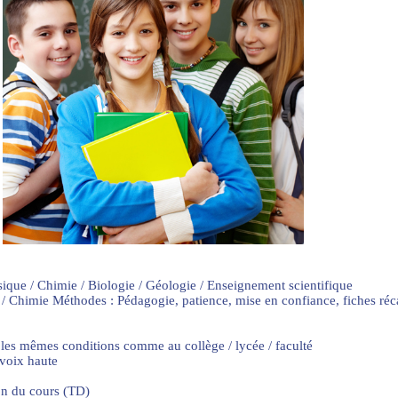
sique / Chimie / Biologie / Géologie / Enseignement scientifique
 / Chimie Méthodes : Pédagogie, patience, mise en confiance, fiches ré
 les mêmes conditions comme au collège / lycée / faculté
 voix haute
on du cours (TD)