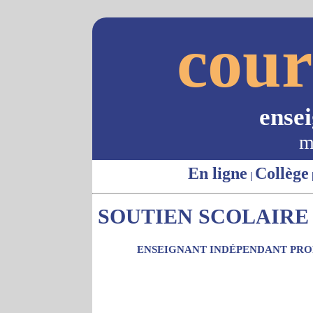
cour
ense
m
En ligne
Collège
|
SOUTIEN SCOLAIRE 
ENSEIGNANT INDÉPENDANT PROP