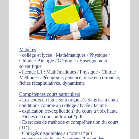
Matières
:
- collège et lycée : Mathématiques / Physique /
Chimie / Biologie / Géologie / Enseignement
scientifique
- licence L1 : Mathématiques / Physique / Chimie
Méthodes : Pédagogie, patience, mise en confiance,
fiches récapitulatives, dynamisme
Compétences cours particuliers
- Les cours en ligne sont organisés dans les mêmes
conditions comme au collège / lycée / faculté
- explication (ré-explication) du cours à voix haute
- Fiches de cours au format *pdf
- Exercices de méthode et compréhension du cours
(TD)
- Corrigés disponibles au format *pdf
- sujets de devoirs et d’examens (brevet des