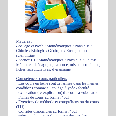
Matières
:
- collège et lycée : Mathématiques / Physique /
Chimie / Biologie / Géologie / Enseignement
scientifique
- licence L1 : Mathématiques / Physique / Chimie
Méthodes : Pédagogie, patience, mise en confiance,
fiches récapitulatives, dynamisme
Compétences cours particuliers
- Les cours en ligne sont organisés dans les mêmes
conditions comme au collège / lycée / faculté
- explication (ré-explication) du cours à voix haute
- Fiches de cours au format *pdf
- Exercices de méthode et compréhension du cours
(TD)
- Corrigés disponibles au format *pdf
- sujets de devoirs et d’examens (brevet des