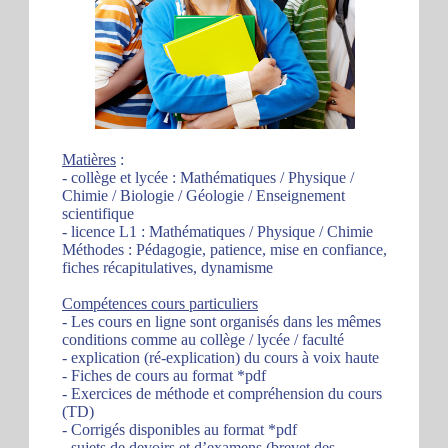
Matières
:
- collège et lycée : Mathématiques / Physique /
Chimie / Biologie / Géologie / Enseignement
scientifique
- licence L1 : Mathématiques / Physique / Chimie
Méthodes : Pédagogie, patience, mise en confiance,
fiches récapitulatives, dynamisme
Compétences cours particuliers
- Les cours en ligne sont organisés dans les mêmes
conditions comme au collège / lycée / faculté
- explication (ré-explication) du cours à voix haute
- Fiches de cours au format *pdf
- Exercices de méthode et compréhension du cours
(TD)
- Corrigés disponibles au format *pdf
- sujets de devoirs et d’examens (brevet des