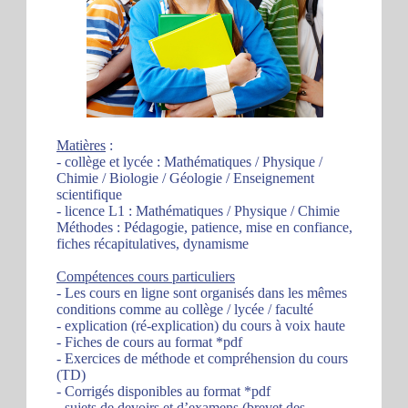
Matières
:
- collège et lycée : Mathématiques / Physique /
Chimie / Biologie / Géologie / Enseignement
scientifique
- licence L1 : Mathématiques / Physique / Chimie
Méthodes : Pédagogie, patience, mise en confiance,
fiches récapitulatives, dynamisme
Compétences cours particuliers
- Les cours en ligne sont organisés dans les mêmes
conditions comme au collège / lycée / faculté
- explication (ré-explication) du cours à voix haute
- Fiches de cours au format *pdf
- Exercices de méthode et compréhension du cours
(TD)
- Corrigés disponibles au format *pdf
- sujets de devoirs et d’examens (brevet des