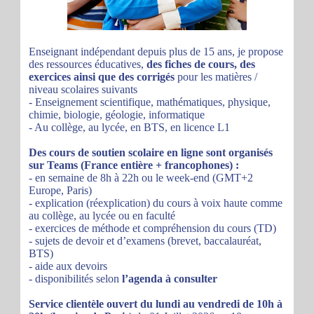
Enseignant indépendant depuis plus de 15 ans, je propose
des ressources éducatives,
des fiches de cours, des
exercices ainsi que des corrigés
pour les matières /
niveau scolaires suivants
- Enseignement scientifique, mathématiques, physique,
chimie, biologie, géologie, informatique
- Au collège, au lycée, en BTS, en licence L1
Des cours de soutien scolaire en ligne sont organisés
sur Teams (France entière + francophones) :
- en semaine de 8h à 22h ou le week-end (GMT+2
Europe, Paris)
- explication (réexplication) du cours à voix haute comme
au collège, au lycée ou en faculté
- exercices de méthode et compréhension du cours (TD)
- sujets de devoir et d’examens (brevet, baccalauréat,
BTS)
- aide aux devoirs
- disponibilités selon
l’agenda à consulter
Service clientèle ouvert du lundi au vendredi de 10h à