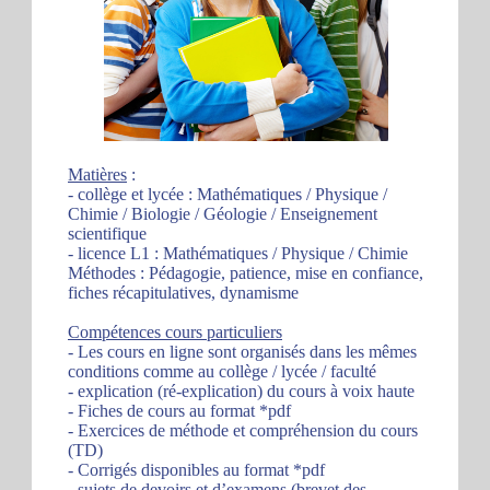
Matières
:
- collège et lycée : Mathématiques / Physique /
Chimie / Biologie / Géologie / Enseignement
scientifique
- licence L1 : Mathématiques / Physique / Chimie
Méthodes : Pédagogie, patience, mise en confiance,
fiches récapitulatives, dynamisme
Compétences cours particuliers
- Les cours en ligne sont organisés dans les mêmes
conditions comme au collège / lycée / faculté
- explication (ré-explication) du cours à voix haute
- Fiches de cours au format *pdf
- Exercices de méthode et compréhension du cours
(TD)
- Corrigés disponibles au format *pdf
- sujets de devoirs et d’examens (brevet des