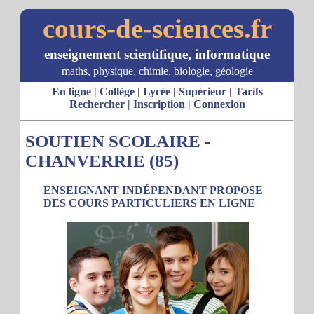
cours-de-sciences.fr
enseignement scientifique, informatique
maths, physique, chimie, biologie, géologie
En ligne
|
Collège
|
Lycée
|
Supérieur
|
Tarifs
Rechercher
|
Inscription
|
Connexion
SOUTIEN SCOLAIRE -
CHANVERRIE (85)
ENSEIGNANT INDÉPENDANT PROPOSE
DES COURS PARTICULIERS EN LIGNE