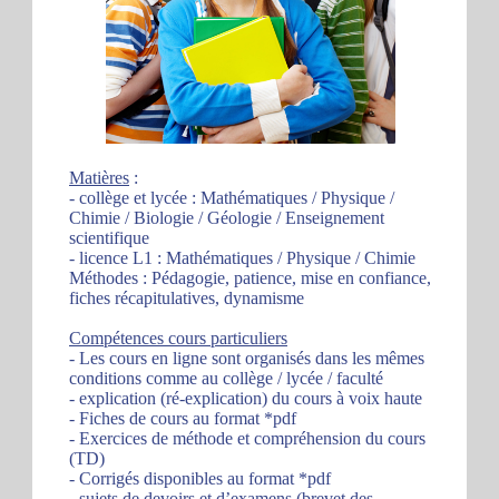
Matières
:
- collège et lycée : Mathématiques / Physique /
Chimie / Biologie / Géologie / Enseignement
scientifique
- licence L1 : Mathématiques / Physique / Chimie
Méthodes : Pédagogie, patience, mise en confiance,
fiches récapitulatives, dynamisme
Compétences cours particuliers
- Les cours en ligne sont organisés dans les mêmes
conditions comme au collège / lycée / faculté
- explication (ré-explication) du cours à voix haute
- Fiches de cours au format *pdf
- Exercices de méthode et compréhension du cours
(TD)
- Corrigés disponibles au format *pdf
- sujets de devoirs et d’examens (brevet des