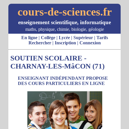
cours-de-sciences.fr
enseignement scientifique, informatique
maths, physique, chimie, biologie, géologie
En ligne
|
Collège
|
Lycée
|
Supérieur
|
Tarifs
Rechercher
|
Inscription
|
Connexion
SOUTIEN SCOLAIRE -
CHARNAY-LES-MâCON (71)
ENSEIGNANT INDÉPENDANT PROPOSE
DES COURS PARTICULIERS EN LIGNE