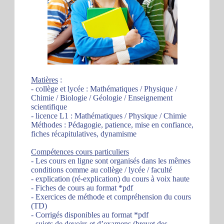
Matières
:
- collège et lycée : Mathématiques / Physique /
Chimie / Biologie / Géologie / Enseignement
scientifique
- licence L1 : Mathématiques / Physique / Chimie
Méthodes : Pédagogie, patience, mise en confiance,
fiches récapitulatives, dynamisme
Compétences cours particuliers
- Les cours en ligne sont organisés dans les mêmes
conditions comme au collège / lycée / faculté
- explication (ré-explication) du cours à voix haute
- Fiches de cours au format *pdf
- Exercices de méthode et compréhension du cours
(TD)
- Corrigés disponibles au format *pdf
- sujets de devoirs et d’examens (brevet des