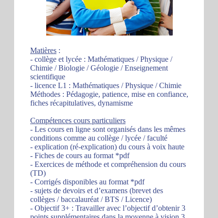
Matières
:
- collège et lycée : Mathématiques / Physique /
Chimie / Biologie / Géologie / Enseignement
scientifique
- licence L1 : Mathématiques / Physique / Chimie
Méthodes : Pédagogie, patience, mise en confiance,
fiches récapitulatives, dynamisme
Compétences cours particuliers
- Les cours en ligne sont organisés dans les mêmes
conditions comme au collège / lycée / faculté
- explication (ré-explication) du cours à voix haute
- Fiches de cours au format *pdf
- Exercices de méthode et compréhension du cours
(TD)
- Corrigés disponibles au format *pdf
- sujets de devoirs et d’examens (brevet des
collèges / baccalauréat / BTS / Licence)
- Objectif 3+ : Travailler avec l’objectif d’obtenir 3
points supplémentaires dans la moyenne à vision 3