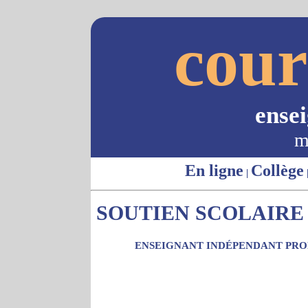
cour
ense
m
En ligne
Collège
|
SOUTIEN SCOLAIRE 
ENSEIGNANT INDÉPENDANT PROP