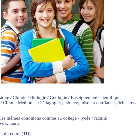
sique / Chimie / Biologie / Géologie / Enseignement scientifique
 / Chimie Méthodes : Pédagogie, patience, mise en confiance, fiches ré
 les mêmes conditions comme au collège / lycée / faculté
 voix haute
on du cours (TD)