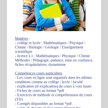
Matières
:
- collège et lycée : Mathématiques / Physique /
Chimie / Biologie / Géologie / Enseignement
scientifique
- licence L1 : Mathématiques / Physique / Chimie
Méthodes : Pédagogie, patience, mise en confiance,
fiches récapitulatives, dynamisme
Compétences cours particuliers
- Les cours en ligne sont organisés dans les mêmes
conditions comme au collège / lycée / faculté
- explication (ré-explication) du cours à voix haute
- Fiches de cours au format *pdf
- Exercices de méthode et compréhension du cours
(TD)
- Corrigés disponibles au format *pdf
- sujets de devoirs et d’examens (brevet des