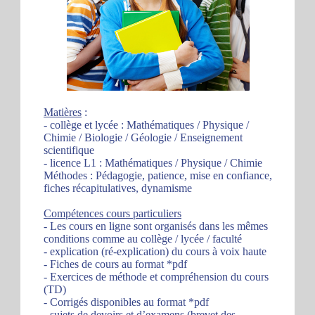
Matières
:
- collège et lycée : Mathématiques / Physique /
Chimie / Biologie / Géologie / Enseignement
scientifique
- licence L1 : Mathématiques / Physique / Chimie
Méthodes : Pédagogie, patience, mise en confiance,
fiches récapitulatives, dynamisme
Compétences cours particuliers
- Les cours en ligne sont organisés dans les mêmes
conditions comme au collège / lycée / faculté
- explication (ré-explication) du cours à voix haute
- Fiches de cours au format *pdf
- Exercices de méthode et compréhension du cours
(TD)
- Corrigés disponibles au format *pdf
- sujets de devoirs et d’examens (brevet des