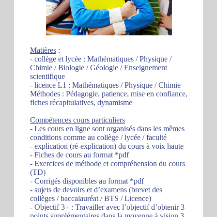
Matières
:
- collège et lycée : Mathématiques / Physique /
Chimie / Biologie / Géologie / Enseignement
scientifique
- licence L1 : Mathématiques / Physique / Chimie
Méthodes : Pédagogie, patience, mise en confiance,
fiches récapitulatives, dynamisme
Compétences cours particuliers
- Les cours en ligne sont organisés dans les mêmes
conditions comme au collège / lycée / faculté
- explication (ré-explication) du cours à voix haute
- Fiches de cours au format *pdf
- Exercices de méthode et compréhension du cours
(TD)
- Corrigés disponibles au format *pdf
- sujets de devoirs et d’examens (brevet des
collèges / baccalauréat / BTS / Licence)
- Objectif 3+ : Travailler avec l’objectif d’obtenir 3
points supplémentaires dans la moyenne à vision 3